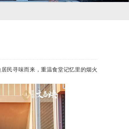
边
居民
寻味而来
，
重温食堂记忆里的烟火