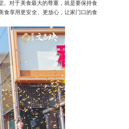
堂。对于美食最大的尊重，就是要保持食
美食享用更安
全、更放
心
，
让家门口的食