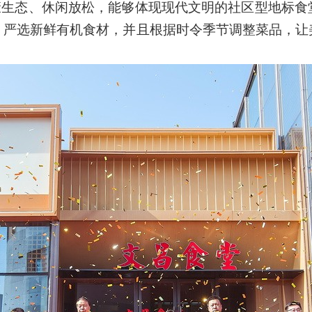
康生态、休闲放松
，
能够体现
现代
文明的社区型地标食
，
严选新鲜有机食材
，
并且根据时令季节调整菜品，让