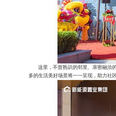
这里
，
不曾熟识的邻里、亲密融洽
多
的生活
美好场景
将一一呈现，助力
社