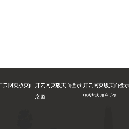
上海柏涛（建筑设计及规划）、上海魏玛（园林景观
设计）等超强一线阵容联合打造呈现，用设计的温度关照
七、户型赏析及首开楼栋
联排别墅（建面约 198㎡-251㎡）
四叠别墅（建面约185㎡-193㎡）
六叠别墅（建面约193㎡-201㎡）
开云网页版页面
开云网页版页面登录
开云网页版页面登
联系方式
用户反馈
之窗