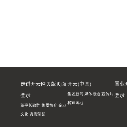
走进开云网页版页面
开云(中国)
置业
集团新闻
媒体报道
宣传片
登录
登录
税宣园地
董事长致辞
集团简介
企业
文化
资质荣誉