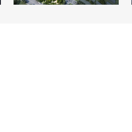
间序列，层层递进，逐次展开，将丰富的视觉盛宴以清晰
圈层的生活高度，营造隐世奢华的城市居所。
五、项目产品价值
产品类型主要有联排别墅（建面约198-251㎡）、4叠
124㎡），低层业态配有私家庭院，公共空间布置活力组
立面回归极简，采用现代建筑风格，以精致的质感
象，赋予建筑历久弥新的时代性；
在产品创新方面，采用大面积落地玻璃窗，通透的采
1.03的超低容积率，将诗意还予大地，在西区沸热
院子、露台，有天有地的花园生活如“院”以“藏”；
超6.6m的大横厅设计，开启居家环幕视野，打破普通
地下室层高达5.4m，超高的空间使用率让居住更舒心
别墅户户独享专梯入户，让归家成为一种专属仪式。
六、一线超强阵容倾心打造